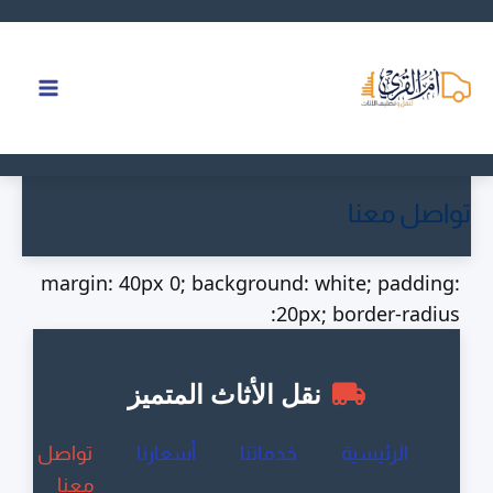
خطي
لى
لمحتوى
تواصل معنا
margin: 40px 0; background: white; padding:
20px; border-radius:
نقل الأثاث المتميز
الرئيسية
خدماتنا
أسعارنا
تواصل
معنا